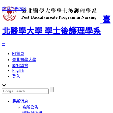
跳到主要內容
臺
北醫學大學 學士後護理學系
:::
回首頁
臺北醫學大學
網站導覽
English
登入
Toggle
最新消息
navigation
系所公告