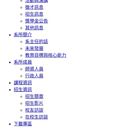
活動與演講
徵才訊息
招生訊息
獎學金公告
其他訊息
系所簡介
系主任的話
未來發展
教育目標與核心能力
系所成員
師資人員
行政人員
課程資訊
招生資訊
招生簡章
招生影片
校友訪談
在校生訪談
下載專區