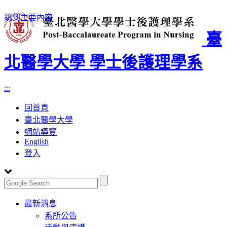
跳到主要內容
臺
北醫學大學 學士後護理學系
:::
回首頁
臺北醫學大學
網站導覽
English
登入
Toggle
最新消息
navigation
系所公告