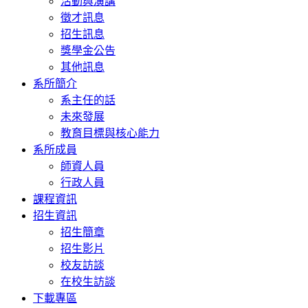
活動與演講
徵才訊息
招生訊息
獎學金公告
其他訊息
系所簡介
系主任的話
未來發展
教育目標與核心能力
系所成員
師資人員
行政人員
課程資訊
招生資訊
招生簡章
招生影片
校友訪談
在校生訪談
下載專區