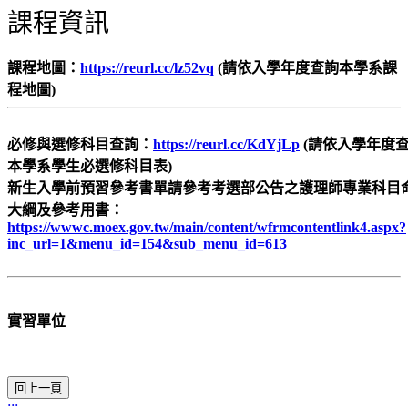
課程資訊
課程地圖：
https://reurl.cc/lz52vq
(請依入學年度查詢本學系課
程地圖)
必修與選修科目查詢：
https://reurl.cc/KdYjLp
(請依入學年度
本學系學生必選修科目表)
新生入學前預習參考書單請參考考選部公告之護理師專業科目
大綱及參考用書：
https://wwwc.moex.gov.tw/main/content/wfrmcontentlink4.aspx?
inc_url=1&menu_id=154&sub_menu_id=613
實習單位
:::