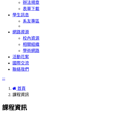
辦法規章
表單下載
學生訊息
系友專區
網路資源
校內資源
相關組織
學術網路
活動花絮
國際交流
聯絡我們
:::
首頁
課程資訊
課程資訊